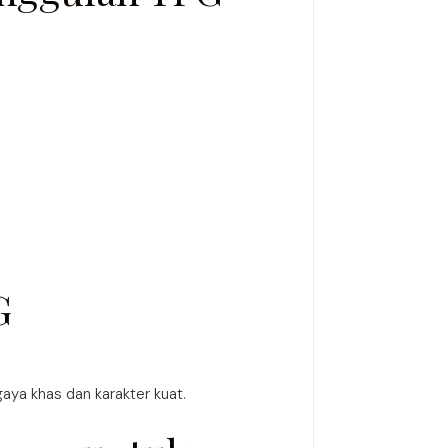
G
aya khas dan karakter kuat.