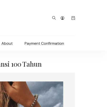
Shopping
cart
About
Payment Confirmation
nsi 100 Tahun