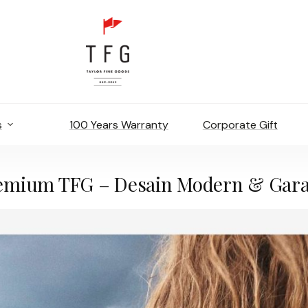
s
100 Years Warranty
Corporate Gift
remium TFG – Desain Modern & Gara