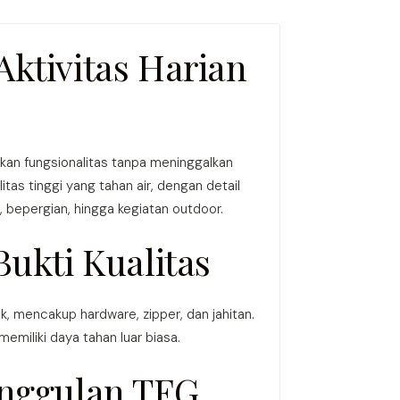
ktivitas Harian
an fungsionalitas tanpa meninggalkan
itas tinggi yang tahan air, dengan detail
h, bepergian, hingga kegiatan outdoor.
ukti Kualitas
, mencakup hardware, zipper, dan jahitan.
emiliki daya tahan luar biasa.
Unggulan TFG