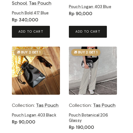
School
,
Tas Pouch
Pouch Logan 403 Blue
Pouch Bold 417 Blue
Rp
90,000
Rp
340,000
ADD TO CART
ADD TO CART
🎁 BUY 2 GET 1
🎁 BUY 2 GET 1
Collection:
Tas Pouch
Collection:
Tas Pouch
Pouch Logan 403 Black
Pouch Botanical 206
Glassy
Rp
90,000
Rp
190,000